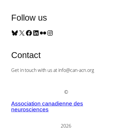
Follow us
Bluesky
X
Facebook
LinkedIn
Flickr
Instagram
Contact
Get in touch with us at info@can-acn.org
©
Association canadienne des
neurosciences
2026