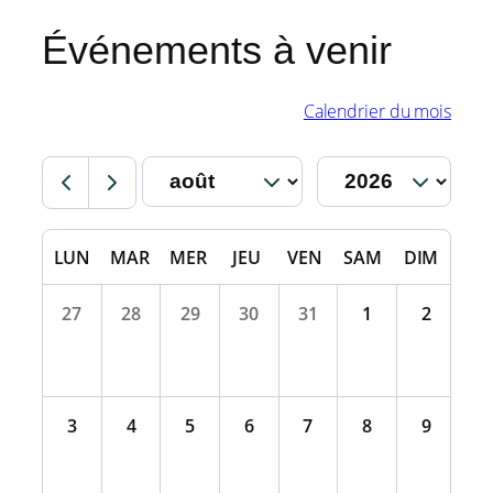
Événements à venir
Calendrier du mois
LUN
MAR
MER
JEU
VEN
SAM
DIM
27
28
29
30
31
1
2
3
4
5
6
7
8
9