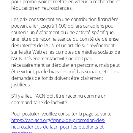
pour promouvoir et mettre en valeur la recherche et
l’éducation en neurosciences.
Les prix consisteront en une contribution financière
pouvant aller jusqu’à 1 000 dollars canadiens pour
soutenir un événement ou une activité spécifique,
une lettre de reconnaissance du comité de défense
des intérêts de l’ACN et un article sur l’événement
sur le site Web et les comptes de médias sociaux de
l’ACN. L’événement/activité ne doit pas
nécessairement se dérouler en personne, mais peut
être virtuel, par le biais des médias sociaux, etc. Les
demandes de fonds doivent être clairement
justifiées.
S’il y a lieu, l’ACN doit être reconnu comme un
commanditaire de l’activité.
Pour postuler, veuillez consulter la page suivante
https://can-acn.org/fr/prix-de-promotion-des-
neurosciences-de-lacn-pour-les-etudiants-et-