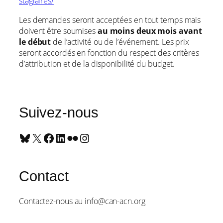
stagiaires/
Les demandes seront acceptées en tout temps mais
doivent être soumises
au moins deux mois avant
le début
de l’activité ou de l’événement. Les prix
seront accordés en fonction du respect des critères
d’attribution et de la disponibilité du budget.
Suivez-nous
Bluesky
X
Facebook
LinkedIn
Flickr
Instagram
Contact
Contactez-nous au info@can-acn.org