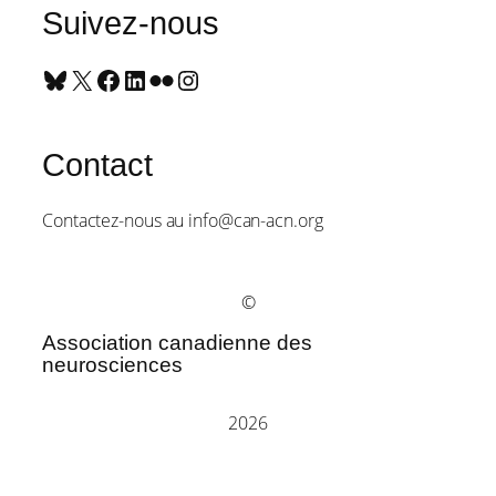
Suivez-nous
Bluesky
X
Facebook
LinkedIn
Flickr
Instagram
Contact
Contactez-nous au info@can-acn.org
©
Association canadienne des
neurosciences
2026