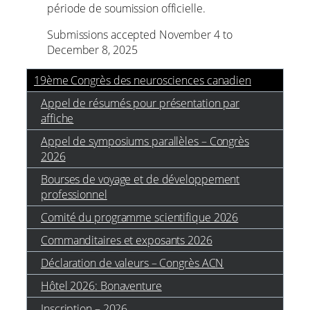
période de soumission officielle.
Submissions accepted November 4 to
December 8, 2025
19ème Congrès des neurosciences canadien
Appel de résumés pour présentation par
affiche
Appel de symposiums parallèles – Congrès
2026
Bourses de voyage et de développement
professionnel
Comité du programme scientifique 2026
Commanditaires et exposants 2026
Déclaration de valeurs – Congrès ACN
Hôtel 2026: Bonaventure
Inscription – 2026