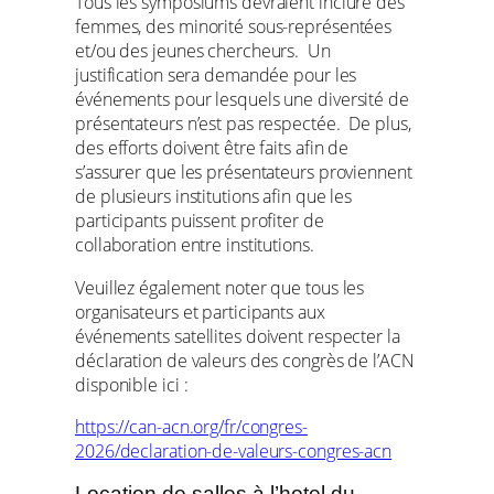
Tous les symposiums devraient inclure des
femmes, des minorité sous-représentées
et/ou des jeunes chercheurs. Un
justification sera demandée pour les
événements pour lesquels une diversité de
présentateurs n’est pas respectée. De plus,
des efforts doivent être faits afin de
s’assurer que les présentateurs proviennent
de plusieurs institutions afin que les
participants puissent profiter de
collaboration entre institutions.
Veuillez également noter que tous les
organisateurs et participants aux
événements satellites doivent respecter la
déclaration de valeurs des congrès de l’ACN
disponible ici :
https://can-acn.org/fr/congres-
2026/declaration-de-valeurs-congres-acn
Location de salles à l’hotel du