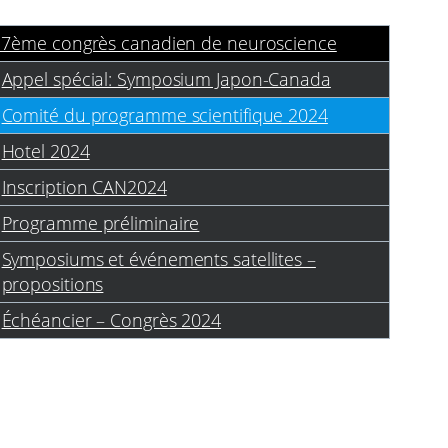
17ème congrès canadien de neuroscience
Appel spécial: Symposium Japon-Canada
Comité du programme scientifique 2024
Hotel 2024
Inscription CAN2024
Programme préliminaire
Symposiums et événements satellites –
propositions
Échéancier – Congrès 2024