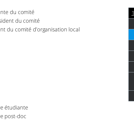
ente du comité
sident du comité
nt du comité d’organisation local
 étudiante
 post-doc