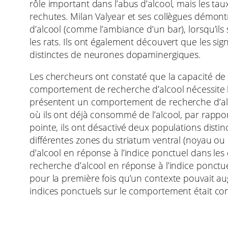
rôle important dans l’abus d’alcool, mais les ta
rechutes. Milan Valyear et ses collègues démont
d’alcool (comme l’ambiance d’un bar), lorsqu’i
les rats. Ils ont également découvert que les s
distinctes de neurones dopaminergiques.
Les chercheurs ont constaté que la capacité de 
comportement de recherche d’alcool nécessite l’a
présentent un comportement de recherche d’alc
où ils ont déjà consommé de l’alcool, par rapport
pointe, ils ont désactivé deux populations dist
différentes zones du striatum ventral (noyau ou
d’alcool en réponse à l’indice ponctuel dans les
recherche d’alcool en réponse à l’indice ponc
pour la première fois qu’un contexte pouvait au
indices ponctuels sur le comportement était con