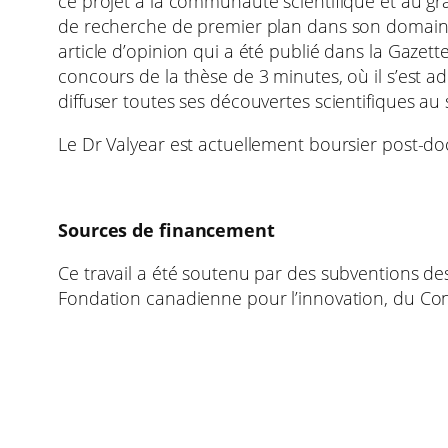
ce projet à la communauté scientifique et au gra
de recherche de premier plan dans son domaine, l
article d’opinion qui a été publié dans la Gazet
concours de la thèse de 3 minutes, où il s’est ad
diffuser toutes ses découvertes scientifiques au
Le Dr Valyear est actuellement boursier post-doct
Sources de financement
Ce travail a été soutenu par des subventions d
Fondation canadienne pour l’innovation, du Cons