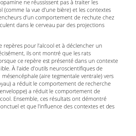
dopamine ne réussissent pas à traiter les
l (comme la vue d’une bière) et les contextes
éclencheurs d’un comportement de rechute chez
rculent dans le cerveau par des projections
e repères pour l’alcool et à déclencher un
cisément, ils ont montré que les rats
orsque ce repère est présenté dans un contexte
le. À l’aide d’outils neuroscientifiques de
u mésencéphale (aire tegmentale ventrale) vers
noyau) a réduit le comportement de recherche
n (enveloppe) a réduit le comportement de
cool. Ensemble, ces résultats ont démontré
nctuel et que l’influence des contextes et des