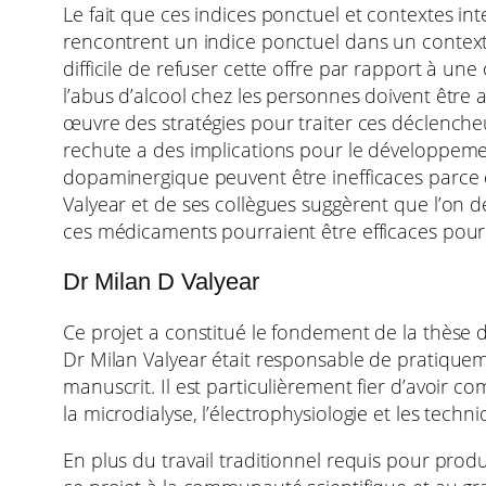
Le fait que ces indices ponctuel et contextes 
rencontrent un indice ponctuel dans un contexte
difficile de refuser cette offre par rapport à une
l’abus d’alcool chez les personnes doivent être 
œuvre des stratégies pour traiter ces déclench
rechute a des implications pour le développemen
dopaminergique peuvent être inefficaces parce 
Valyear et de ses collègues suggèrent que l’on 
ces médicaments pourraient être efficaces pour t
Dr Milan D Valyear
Ce projet a constitué le fondement de la thèse d
Dr Milan Valyear était responsable de pratiquemen
manuscrit. Il est particulièrement fier d’avoir 
la microdialyse, l’électrophysiologie et les tec
En plus du travail traditionnel requis pour prod