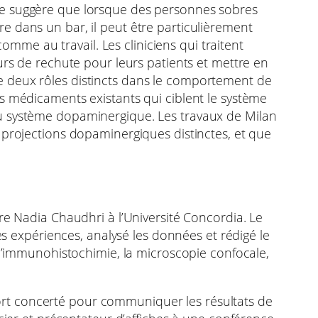
te suggère que lorsque des personnes sobres
e dans un bar, il peut être particulièrement
comme au travail. Les cliniciens qui traitent
urs de rechute pour leurs patients et mettre en
e deux rôles distincts dans le comportement de
s médicaments existants qui ciblent le système
du système dopaminergique. Les travaux de Milan
 projections dopaminergiques distinctes, et que
re Nadia Chaudhri à l’Université Concordia. Le
es expériences, analysé les données et rédigé le
 l’immunohistochimie, la microscopie confocale,
effort concerté pour communiquer les résultats de