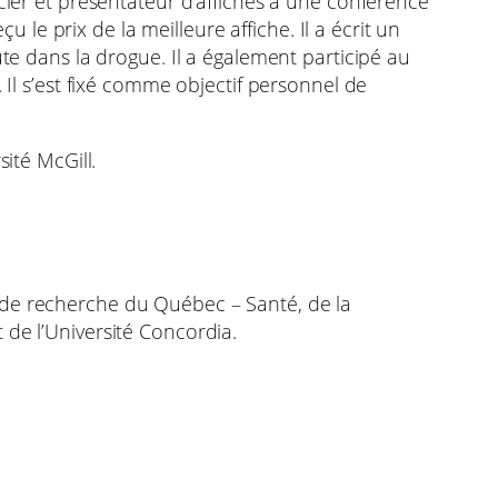
cier et présentateur d’affiches à une conférence
e prix de la meilleure affiche. Il a écrit un
ute dans la drogue. Il a également participé au
 Il s’est fixé comme objectif personnel de
ité McGill.
 de recherche du Québec – Santé, de la
 de l’Université Concordia.