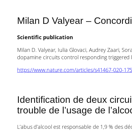
Milan D Valyear – Concordi
Scientific publication
Milan D. Valyear, Iulia Glovaci, Audrey Zaari, S
dopamine circuits control responding triggered
https://www.nature.com/articles/s41467-020-17
Identification de deux circ
trouble de l’usage de l’alco
L’abus d’alcool est responsable de 1,9 % des d