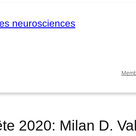
des neurosciences
Memb
ête 2020: Milan D. Va