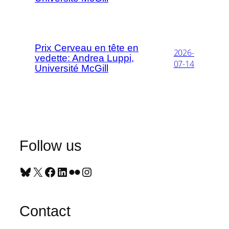
Prix Cerveau en tête en
2026-
vedette: Andrea Luppi,
07-14
Université McGill
Follow us
Bluesky
X
Facebook
LinkedIn
Flickr
Instagram
Contact