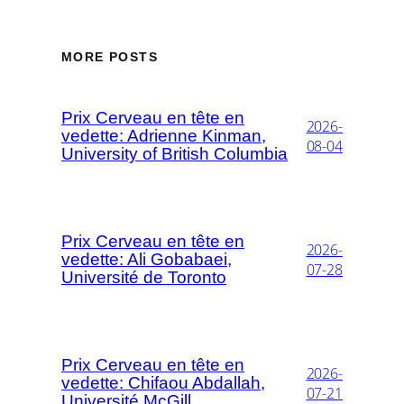
MORE POSTS
Prix Cerveau en tête en
2026-
vedette: Adrienne Kinman,
08-04
University of British Columbia
Prix Cerveau en tête en
2026-
vedette: Ali Gobabaei,
07-28
Université de Toronto
Prix Cerveau en tête en
2026-
vedette: Chifaou Abdallah,
07-21
Université McGill