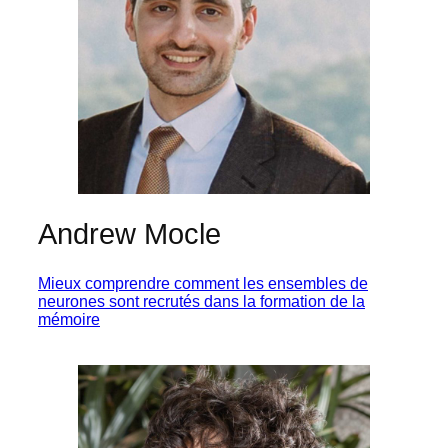
Andrew Mocle
Mieux comprendre comment les ensembles de
neurones sont recrutés dans la formation de la
mémoire