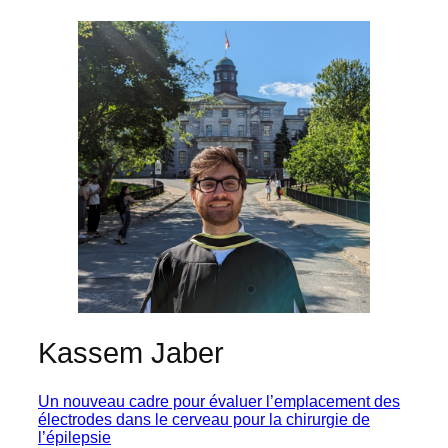
Kassem Jaber
Un nouveau cadre pour évaluer l’emplacement des
électrodes dans le cerveau pour la chirurgie de
l’épilepsie