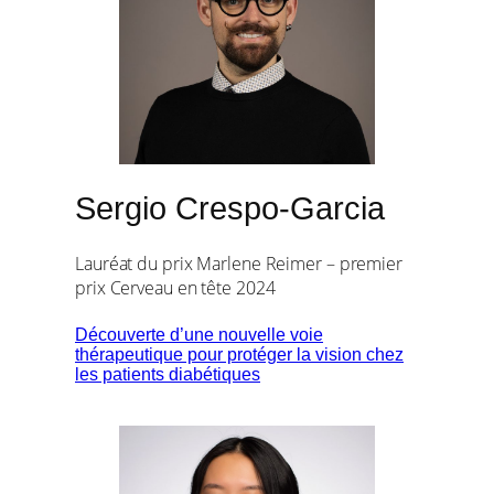
Sergio Crespo-Garcia
Lauréat du prix Marlene Reimer – premier
prix Cerveau en tête 2024
Découverte d’une nouvelle voie
thérapeutique pour protéger la vision chez
les patients diabétiques