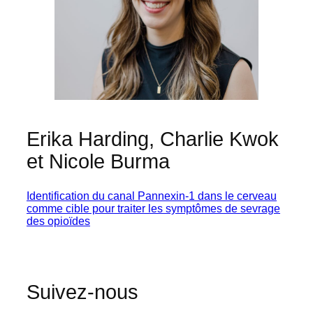
Erika Harding, Charlie Kwok
et Nicole Burma
Identification du canal Pannexin-1 dans le cerveau
comme cible pour traiter les symptômes de sevrage
des opioïdes
Suivez-nous