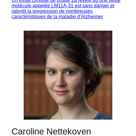
Un essai clinique de phase 2a révèle qu’une petite
molécule appelée LM11A-31 est sans danger et
ralentit la progression de nombreuses
caractéristiques de la maladie d’Alzheimer
Caroline Nettekoven