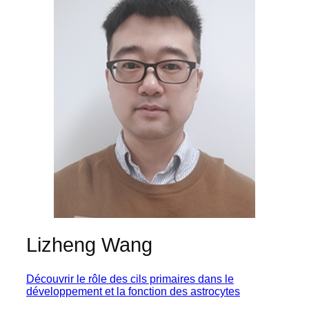
Lizheng Wang
Découvrir le rôle des cils primaires dans le
développement et la fonction des astrocytes