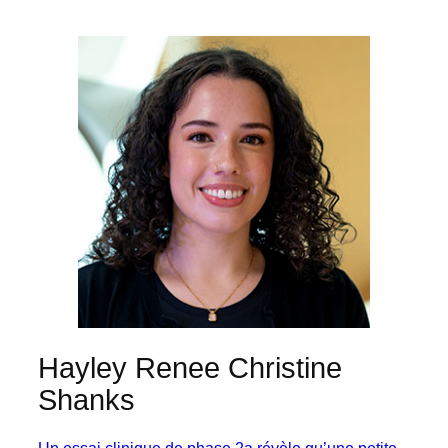
Hayley Renee Christine
Shanks