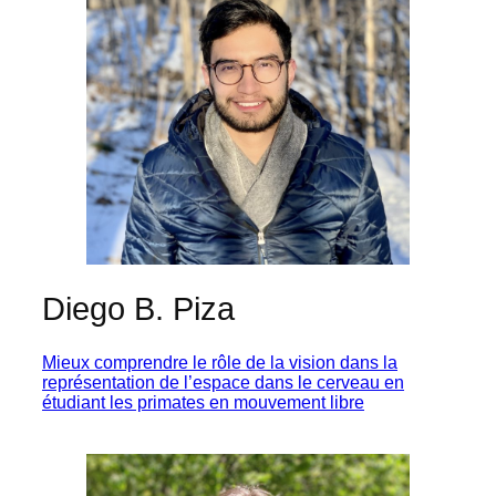
Diego B. Piza
Mieux comprendre le rôle de la vision dans la
représentation de l’espace dans le cerveau en
étudiant les primates en mouvement libre