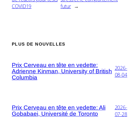
COVID19
futur
→
PLUS DE NOUVELLES
Prix Cerveau en tête en vedette:
2026-
Adrienne Kinman, University of British
08-04
Columbia
2026-
Prix Cerveau en tête en vedette: Ali
Gobabaei, Université de Toronto
07-28