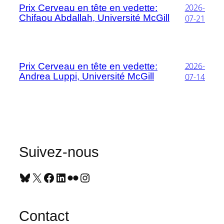
2026-
Prix Cerveau en tête en vedette:
Chifaou Abdallah, Université McGill
07-21
2026-
Prix Cerveau en tête en vedette:
Andrea Luppi, Université McGill
07-14
Suivez-nous
Bluesky
X
Facebook
LinkedIn
Flickr
Instagram
Contact