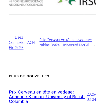
←
Lisez
Prix Cerveau en tête en vedette:
Connexion ACN –
Niklas Brake, Université McGill
→
Été 2025
PLUS DE NOUVELLES
Prix Cerveau en tête en vedette:
2026-
Adrienne Kinman, University of British
08-04
Columbia