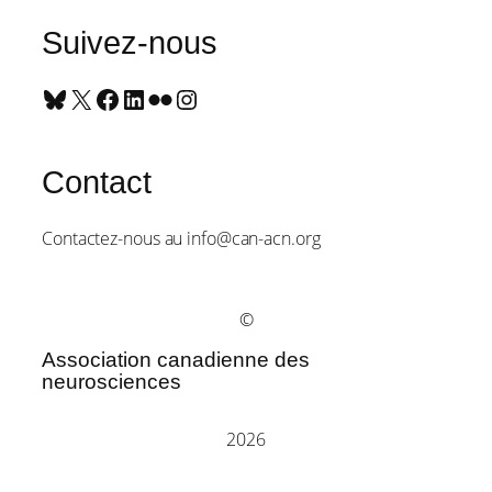
Suivez-nous
Bluesky
X
Facebook
LinkedIn
Flickr
Instagram
Contact
Contactez-nous au info@can-acn.org
©
Association canadienne des
neurosciences
2026