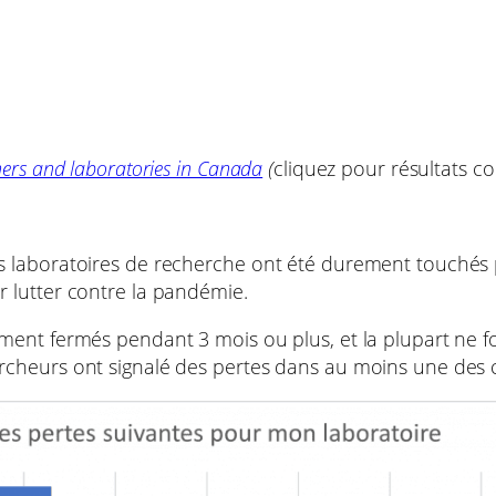
ers and laboratories in Canada
(
cliquez pour résultats c
s laboratoires de recherche ont été durement touchés
 lutter contre la pandémie.
ent fermés pendant 3 mois ou plus, et la plupart ne fo
cheurs ont signalé des pertes dans au moins une des c