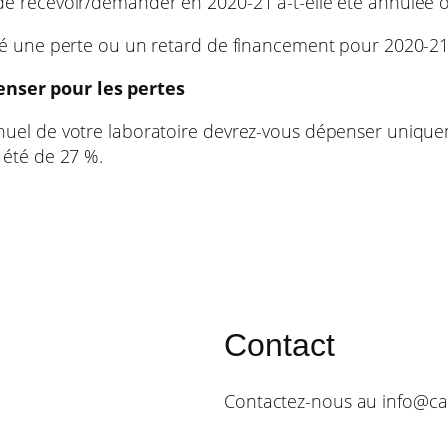
e recevoir/demander en 2020-21 a-t-elle été annulée o
lé une perte ou un retard de financement pour 2020-21
nser pour les pertes
nuel de votre laboratoire devrez-vous dépenser uniqu
 été de 27 %.
Contact
Contactez-nous au info@ca