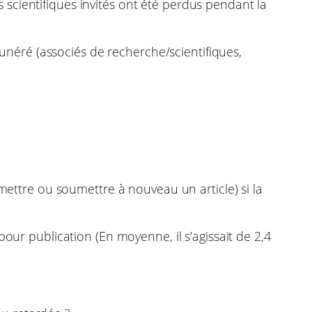
scientifiques invités ont été perdus pendant la
éré (associés de recherche/scientifiques,
umettre ou soumettre à nouveau un article) si la
our publication (En moyenne, il s’agissait de 2,4