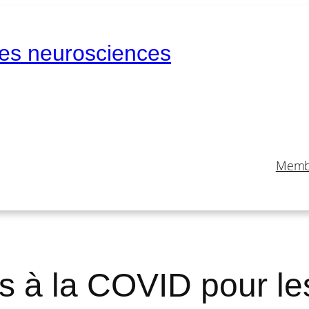
des neurosciences
Memb
és à la COVID pour le