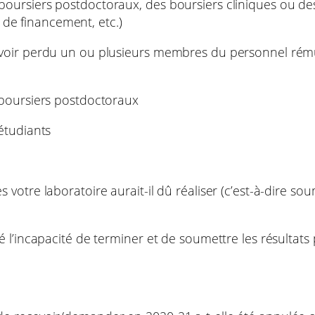
ursiers postdoctoraux, des boursiers cliniques ou des 
e financement, etc.)
voir perdu un ou plusieurs membres du personnel rémun
 boursiers postdoctoraux
étudiants
votre laboratoire aurait-il dû réaliser (c’est-à-dire so
 l’incapacité de terminer et de soumettre les résultats p