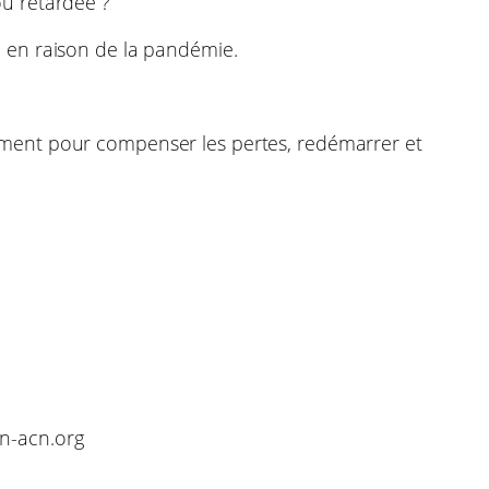
u retardée ?
 en raison de la pandémie.
ement pour compenser les pertes, redémarrer et
n-acn.org