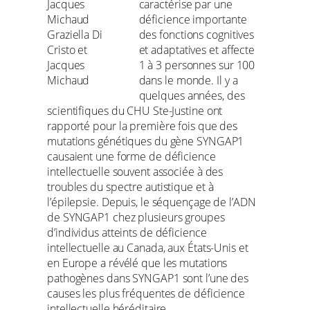
caractérise par une
déficience importante
Graziella Di
des fonctions cognitives
Cristo et
et adaptatives et affecte
Jacques
1 à 3 personnes sur 100
Michaud
dans le monde. Il y a
quelques années, des
scientifiques du CHU Ste-Justine ont
rapporté pour la première fois que des
mutations génétiques du gène SYNGAP1
causaient une forme de déficience
intellectuelle souvent associée à des
troubles du spectre autistique et à
l’épilepsie. Depuis, le séquençage de l’ADN
de SYNGAP1 chez plusieurs groupes
d’individus atteints de déficience
intellectuelle au Canada, aux États-Unis et
en Europe a révélé que les mutations
pathogènes dans SYNGAP1 sont l’une des
causes les plus fréquentes de déficience
intellectuelle héréditaire.