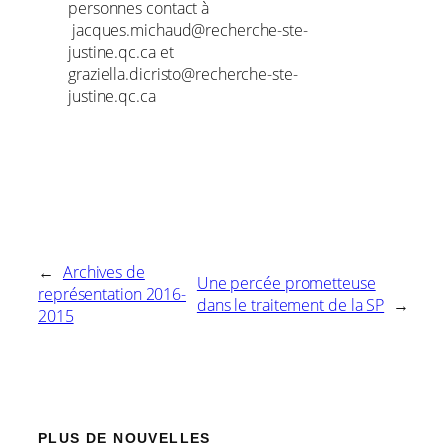
personnes contact à
jacques.michaud@recherche-ste-
justine.qc.ca et
graziella.dicristo@recherche-ste-
justine.qc.ca
←
Archives de
Une percée prometteuse
représentation 2016-
dans le traitement de la SP
→
2015
PLUS DE NOUVELLES