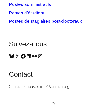
Postes administratifs
Postes d’étudiant
Postes de stagiaires post-doctoraux
Suivez-nous
Bluesky
X
Facebook
LinkedIn
Flickr
Instagram
Contact
Contactez-nous au info@can-acn.org
©