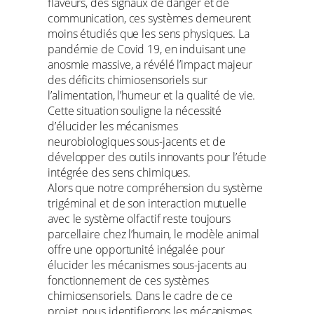
flaveurs, des signaux de danger et de
communication, ces systèmes demeurent
moins étudiés que les sens physiques. La
pandémie de Covid 19, en induisant une
anosmie massive, a révélé l’impact majeur
des déficits chimiosensoriels sur
l’alimentation, l’humeur et la qualité de vie.
Cette situation souligne la nécessité
d’élucider les mécanismes
neurobiologiques sous-jacents et de
développer des outils innovants pour l’étude
intégrée des sens chimiques.
Alors que notre compréhension du système
trigéminal et de son interaction mutuelle
avec le système olfactif reste toujours
parcellaire chez l’humain, le modèle animal
offre une opportunité inégalée pour
élucider les mécanismes sous-jacents au
fonctionnement de ces systèmes
chimiosensoriels. Dans le cadre de ce
projet, nous identifierons les mécanismes