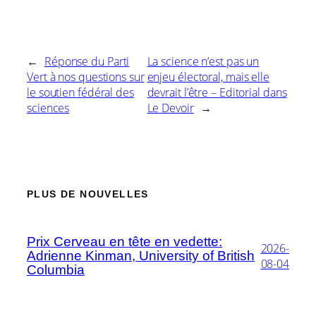
←
Réponse du Parti
La science n’est pas un
Vert à nos questions sur
enjeu électoral, mais elle
le soutien fédéral des
devrait l’être – Editorial dans
sciences
Le Devoir
→
PLUS DE NOUVELLES
Prix Cerveau en tête en vedette:
2026-
Adrienne Kinman, University of British
08-04
Columbia