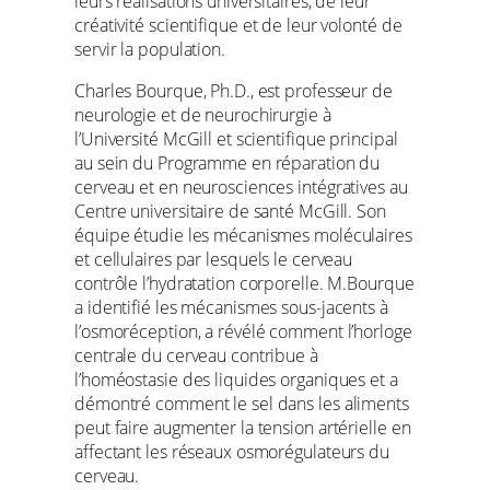
leurs réalisations universitaires, de leur
créativité scientifique et de leur volonté de
servir la population.
Charles Bourque, Ph.D., est professeur de
neurologie et de neurochirurgie à
l’Université McGill et scientifique principal
au sein du Programme en réparation du
cerveau et en neurosciences intégratives au
Centre universitaire de santé McGill. Son
équipe étudie les mécanismes moléculaires
et cellulaires par lesquels le cerveau
contrôle l’hydratation corporelle. M.Bourque
a identifié les mécanismes sous-jacents à
l’osmoréception, a révélé comment l’horloge
centrale du cerveau contribue à
l’homéostasie des liquides organiques et a
démontré comment le sel dans les aliments
peut faire augmenter la tension artérielle en
affectant les réseaux osmorégulateurs du
cerveau.